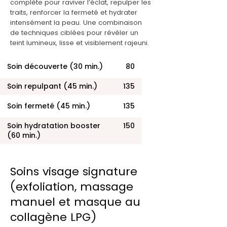
complète pour raviver l’éclat, repulper les
traits, renforcer la fermeté et hydrater
intensément la peau. Une combinaison
de techniques ciblées pour révéler un
teint lumineux, lisse et visiblement rajeuni.
Soin découverte (30 min.)
80
Soin repulpant
(45 min.)
135
Soin fermeté (45 min.)
135
Soin hydratation booster
150
(60 min.)
Soins visage signature
(exfoliation, massage
manuel et masque au
collagène LPG)