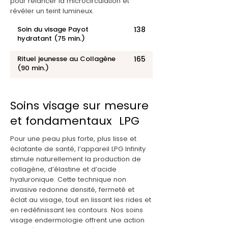
pour relancer la microcirculation et
révéler un teint lumineux.
Soin du visage Payot
138
hydratant (75 min.)
Rituel jeunesse au Collagène
165
(90 min.)
Soins visage sur mesure
et fondamentaux LPG
Pour une peau plus forte, plus lisse et
éclatante de santé, l’appareil LPG Infinity
stimule naturellement la production de
collagène, d’élastine et d’acide
hyaluronique. Cette technique non
invasive redonne densité, fermeté et
éclat au visage, tout en lissant les rides et
en redéfinissant les contours. Nos soins
visage endermologie offrent une action