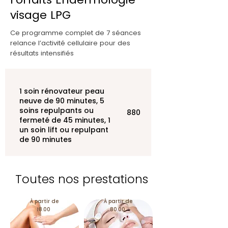
visage LPG
Ce programme complet de 7 séances
relance l’activité cellulaire pour des
résultats intensifiés
1 soin rénovateur peau
neuve de 90 minutes, 5
soins repulpants ou
880
fermeté de 45 minutes, 1
un soin lift ou repulpant
de 90 minutes
Toutes nos prestations
À partir de
À partir de
18.00
80.00