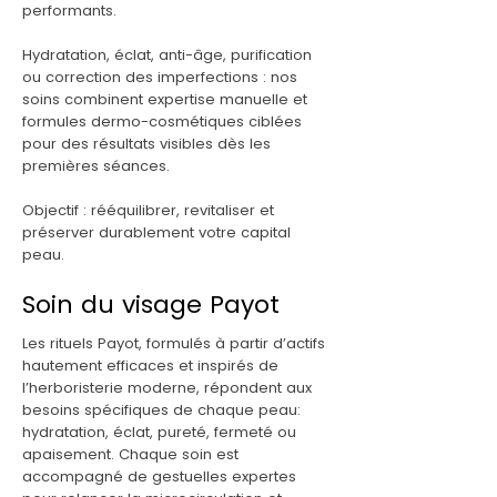
performants.
Hydratation, éclat, anti-âge, purification
ou correction des imperfections : nos
soins combinent expertise manuelle et
formules dermo-cosmétiques ciblées
pour des résultats visibles dès les
premières séances.
Objectif :
rééquilibrer, revitaliser et
préserver durablement votre capital
peau.
Soin du visage Payot
Les rituels Payot, formulés à partir d’actifs
hautement efficaces et inspirés de
l’herboristerie moderne, répondent aux
besoins spécifiques de chaque peau:
hydratation, éclat, pureté, fermeté ou
apaisement. Chaque soin est
accompagné de gestuelles expertes