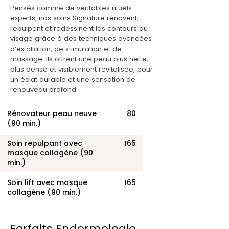
Pensés comme de véritables rituels
experts, nos soins Signature rénovent,
repulpent et redessinent les contours du
visage grâce à des techniques avancées
d’exfoliation, de stimulation et de
massage. Ils offrent une peau plus nette,
plus dense et visiblement revitalisée, pour
un éclat durable et une sensation de
renouveau profond.
Rénovateur peau neuve
80
(90 min.)
Soin repulpant avec
165
masque collagène (90
min.)
Soin lift avec masque
165
collagène (90 min.)
Forfaits Endermologie